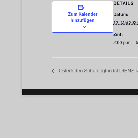
DETAILS
Zum Kalender
Datum:
hinzufügen
12. Mai 202
Zeit:
2:00 p.m. - 
Osterferien Schulbeginn ist DIENST