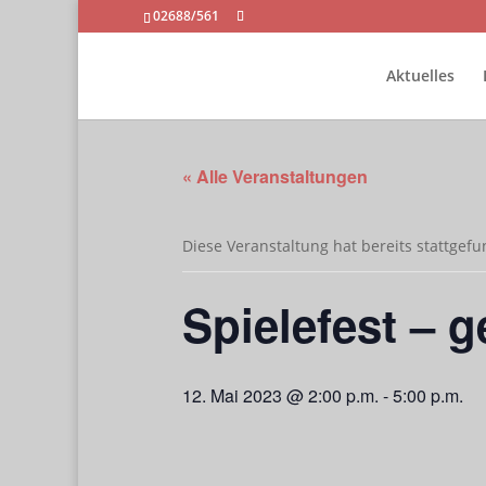
02688/561
Aktuelles
« Alle Veranstaltungen
Diese Veranstaltung hat bereits stattgef
Spielefest – g
12. Mai 2023 @ 2:00 p.m.
-
5:00 p.m.