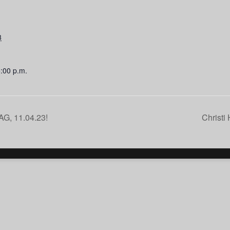
3
5:00 p.m.
AG, 11.04.23!
Christi