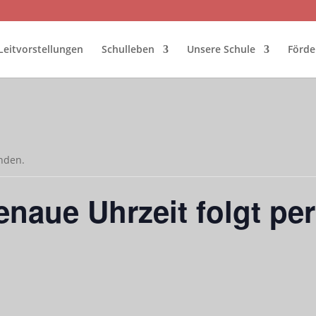
Leitvorstellungen
Schulleben
Unsere Schule
Förde
unden.
enaue Uhrzeit folgt pe