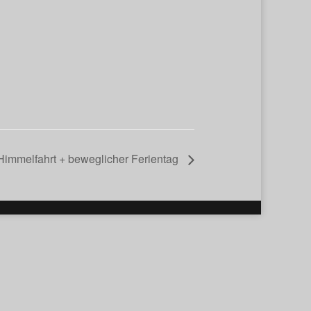
 Himmelfahrt + beweglicher Ferientag