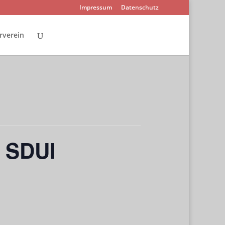
Impressum
Datenschutz
rverein
r SDUI