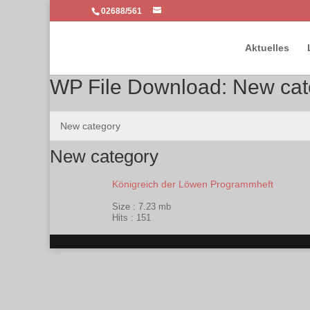
02688/561
Aktuelles
WP File Download:
New cat
New category
New category
Königreich der Löwen Programmheft
Size :
7.23 mb
PDF
Hits :
151