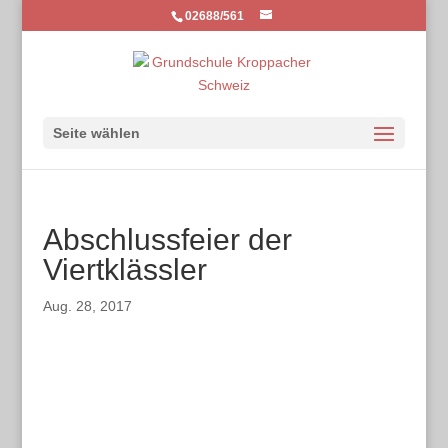
02688/561
Seite wählen
Abschlussfeier der
Viertklässler
Aug. 28, 2017