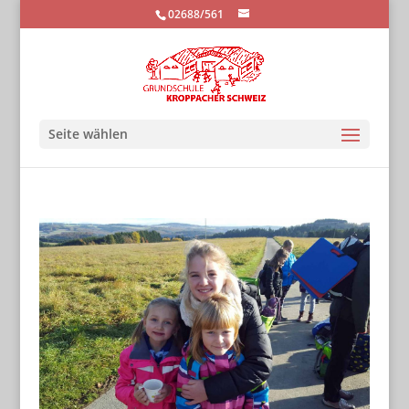
02688/561
Seite wählen