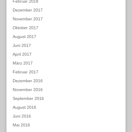
Februar 2018
Dezember 2017
November 2017
Oktober 2017
August 2017
Juni 2017
April 2017
März 2017
Februar 2017
Dezember 2016
November 2016
September 2016
August 2016
Juni 2016
Mai 2016