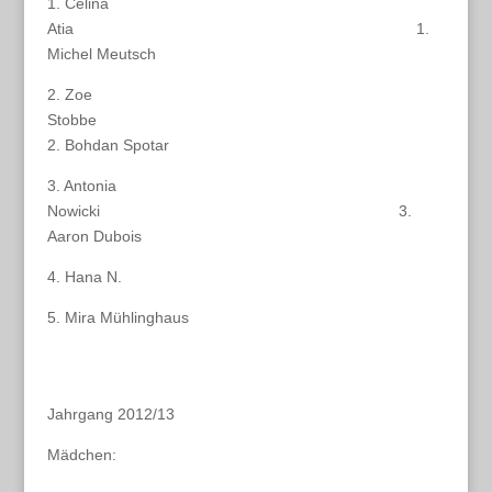
1. Celina
Atia 1.
Michel Meutsch
2. Zoe
Stobbe
2. Bohdan Spotar
3. Antonia
Nowicki 3.
Aaron Dubois
4. Hana N.
5. Mira Mühlinghaus
Jahrgang 2012/13
Mädchen: