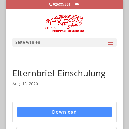
02688/561
Seite wählen
Elternbrief Einschulung
Aug. 15, 2020
Download