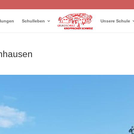
llungen
Schulleben
Unsere Schule
nhausen