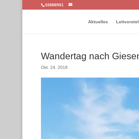
02688/561
Aktuelles
Leitvorste
Wandertag nach Giese
Okt. 24, 2018