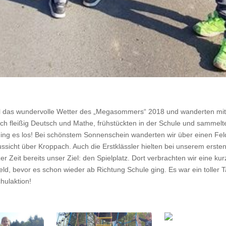
al das wundervolle Wetter des „Megasommers“ 2018 und wanderten mit
ch fleißig Deutsch und Mathe, frühstückten in der Schule und sammelt
ging es los! Bei schönstem Sonnenschein wanderten wir über einen Fe
sicht über Kroppach. Auch die Erstklässler hielten bei unserem erste
 Zeit bereits unser Ziel: den Spielplatz. Dort verbrachten wir eine kur
eld, bevor es schon wieder ab Richtung Schule ging. Es war ein toller 
hulaktion!